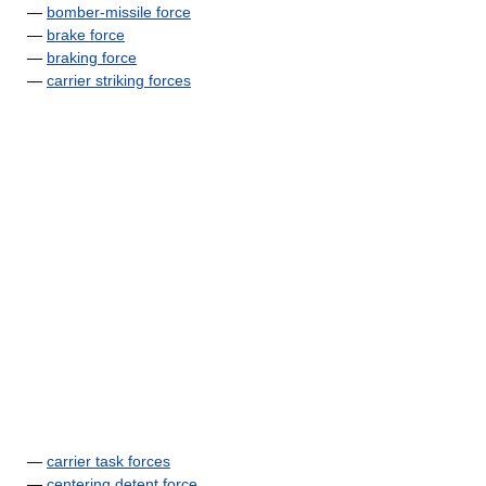
—
bomber-missile force
—
brake force
—
braking force
—
carrier striking forces
—
carrier task forces
—
centering detent force