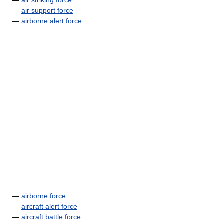
—
air striking force
—
air support force
—
airborne alert force
—
airborne force
—
aircraft alert force
—
aircraft battle force