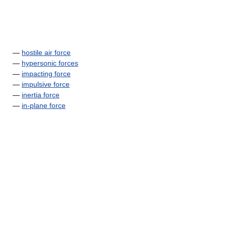
—
hostile air force
—
hypersonic forces
—
impacting force
—
impulsive force
—
inertia force
—
in-plane force