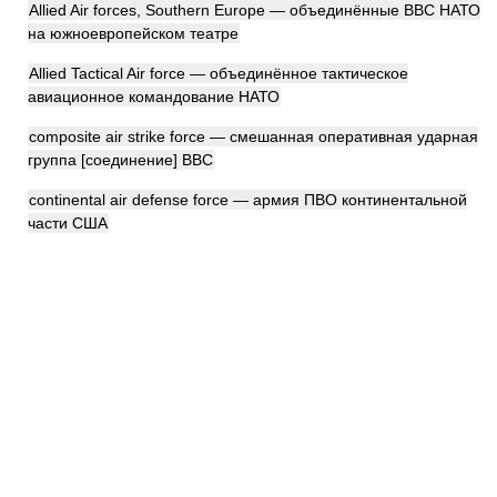
Allied Air forces, Southern Europe — объединённые ВВС НАТО
на южноевропейском театре
Allied Tactical Air force — объединённое тактическое
авиационное командование НАТО
composite air strike force — смешанная оперативная ударная
группа [соединение] ВВС
continental air defense force — армия ПВО континентальной
части США