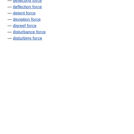
—
deflecting force
—
deflection force
—
detent force
—
deviation force
—
disreef force
—
disturbance force
—
disturbing force