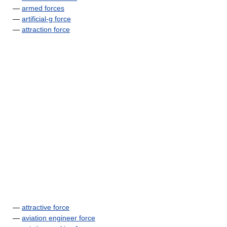
—
armed forces
—
artificial-g force
—
attraction force
—
attractive force
—
aviation engineer force