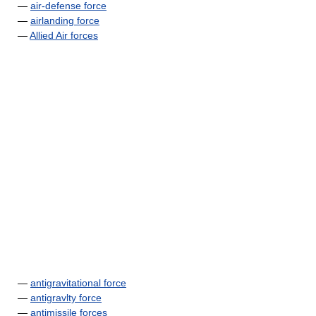
—
air-defense force
—
airlanding force
—
Allied Air forces
—
antigravitational force
—
antigravlty force
—
antimissile forces