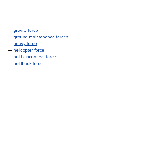
—
gravity force
—
ground maintenance forces
—
heavy force
—
helicopter force
—
hold disconnect force
—
holdback force