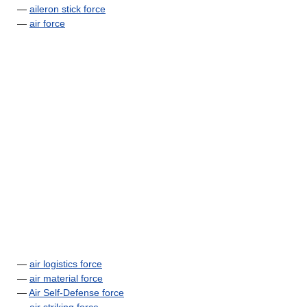
—
aileron stick force
—
air force
—
air logistics force
—
air material force
—
Air Self-Defense force