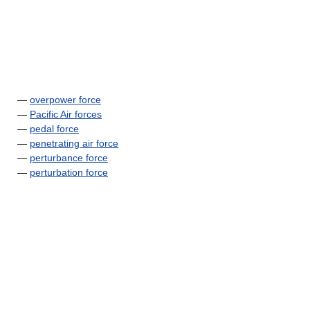
—
overpower force
—
Pacific Air forces
—
pedal force
—
penetrating air force
—
perturbance force
—
perturbation force