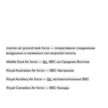
marine air ground task force — оперативное соединение
воздушных и наземных сил морской пехоты
Middle East Air force —
Бр.
ВВС на Среднем Востоке
Royal Australian Air force — ВВС Австралии
Royal Auxiliary Air force —
Бр.
вспомогательные ВВС
Royal Canadian Air force — ВВС Канады