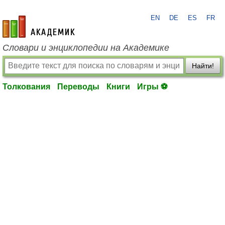
EN
DE
ES
FR
academic.ru
Словари и энциклопедии на Академике
Найти!
Толкования
Переводы
Книги
Игры ⚽