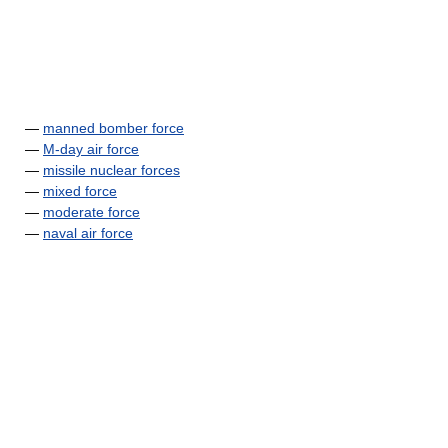
—
manned bomber force
—
M-day air force
—
missile nuclear forces
—
mixed force
—
moderate force
—
naval air force