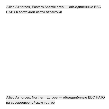
Allied Air forces, Eastern Atlantic area — объединённые ВВС
НАТО в восточной части Атлантики
Allied Air forces, Northern Europe — объединённые ВВС НАТО
на североевропейском театре