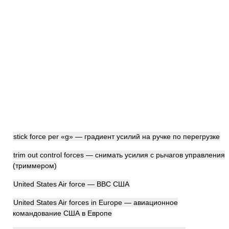
stick force per «g» — градиент усилий на ручке по перегрузке
trim out control forces — снимать усилия с рычагов управления
(триммером)
United States Air force — ВВС США
United States Air forces in Europe — авиационное
командование США в Европе