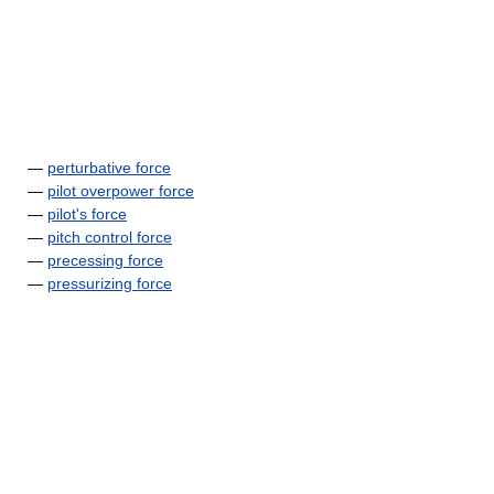
—
perturbative force
—
pilot overpower force
—
pilot's force
—
pitch control force
—
precessing force
—
pressurizing force