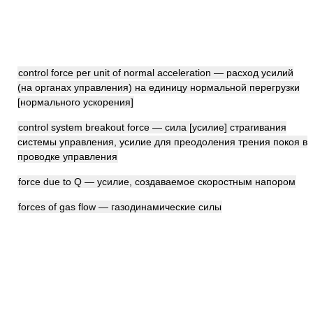
control force per unit of normal acceleration — расход усилий
(на органах управления) на единицу нормальной перегрузки
[нормального ускорения]
control system breakout force — сила [усилие] страгивания
системы управления, усилие для преодоления трения покоя в
проводке управления
force due to Q — усилие, создаваемое скоростным напором
forces of gas flow — газодинамические силы